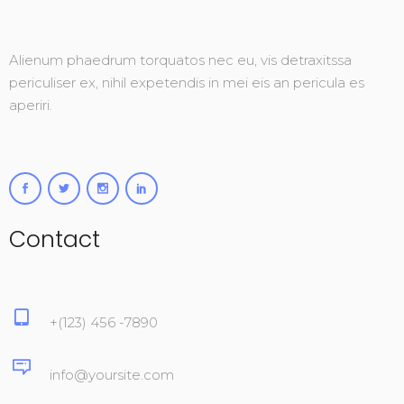
Alienum phaedrum torquatos nec eu, vis detraxitssa
periculiser ex, nihil expetendis in mei eis an pericula es
aperiri.
Contact
+(123) 456 -7890
info@yoursite.com