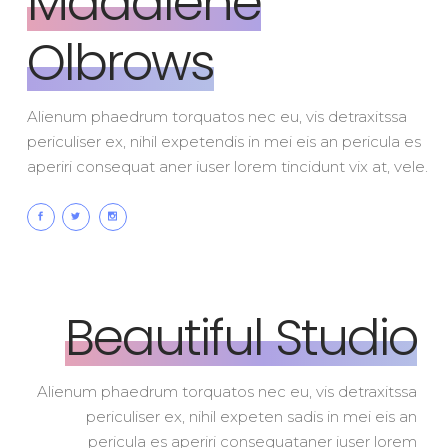
Madalene
Olbrows
Alienum phaedrum torquatos nec eu, vis detraxitssa
periculiser ex, nihil expetendis in mei eis an pericula es
aperiri consequat aner iuser lorem tincidunt vix at, vele.
Beautiful
Studio
Alienum phaedrum torquatos nec eu, vis detraxitssa
periculiser ex, nihil expeten sadis in mei eis an
pericula es aperiri consequataner iuser lorem