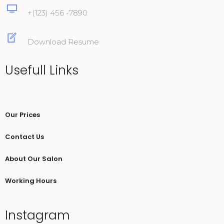
+(123) 456 -7890
Download Resume
Usefull Links
Our Prices
Contact Us
About Our Salon
Working Hours
Instagram