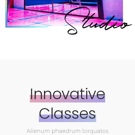
Innovative
Classes
Alienum phaedrum torquatos